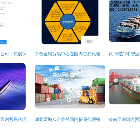
京东成立供应链管理公司，拓展保税物流与国内贸易代理业务
中色金银贸易中心在国内贸易代理中的角色与价值
涂料香港进口代理与国内贸易代理 一站式解决方案助力企业高效运营
湖北两城八企荣登国内贸易代理榜单，入选数量领跑全国