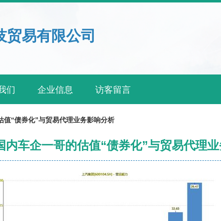
技贸易有限公司
我们
企业信息
访客留言
估值“债券化”与贸易代理业务影响分析
国内车企一哥的估值“债券化”与贸易代理