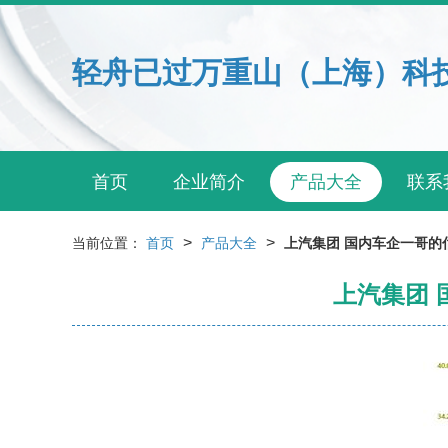
轻舟已过万重山（上海）科
首页
企业简介
产品大全
联系
>
>
当前位置：
首页
产品大全
上汽集团 国内车企一哥的
上汽集团 