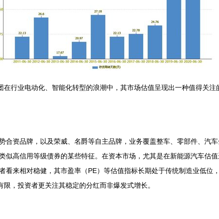
集团在行业电动化、智能化转型的浪潮中，其市场估值呈现出一种值得关注
势合资品牌，以及荣威、名爵等自主品牌，业务覆盖整车、零部件、汽车
类似高信用等级债券的某些特征。在资本市场，尤其是在新能源汽车估值
者看来相对稳健，其市盈率（PE）等估值指标长期处于传统制造业低位
间有限，投资者更关注其稳定的分红而非爆发式增长。