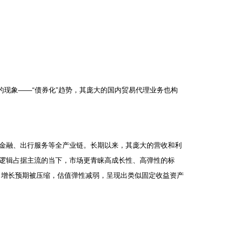
的现象——“债券化”趋势，其庞大的国内贸易代理业务也构
金融、出行服务等全产业链。长期以来，其庞大的营收和利
逻辑占据主流的当下，市场更青睐高成长性、高弹性的标
，增长预期被压缩，估值弹性减弱，呈现出类似固定收益资产