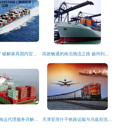
从“制造”到“智运” 破解家具国内贸易代理的新通路
高效畅通的南北物流之路 扬州到广州集装箱海运助力国内贸易发展
济南至深圳内贸海运代理服务详解 一站式国内贸易物流解决方案
天津至塔什干铁路运输与乌兹别克斯坦国内贸易代理一站式解决方案