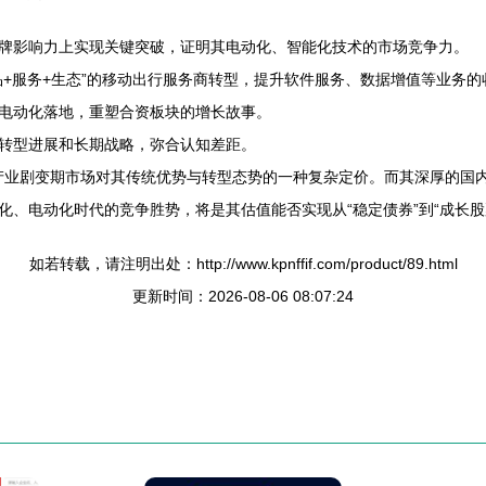
牌影响力上实现关键突破，证明其电动化、智能化技术的市场竞争力。
品+服务+生态”的移动出行服务商转型，提升软件服务、数据增值等业务的
电动化落地，重塑合资板块的增长故事。
转型进展和长期战略，弥合认知差距。
当前产业剧变期市场对其传统优势与转型态势的一种复杂定价。而其深厚的
、电动化时代的竞争胜势，将是其估值能否实现从“稳定债券”到“成长股
如若转载，请注明出处：http://www.kpnffif.com/product/89.html
更新时间：2026-08-06 08:07:24