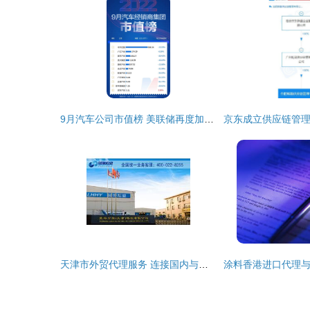
9月汽车公司市值榜 美联储再度加息重挫市场，超八成汽车类上市公司市值缩水
天津市外贸代理服务 连接国内与国际市场的专业桥梁