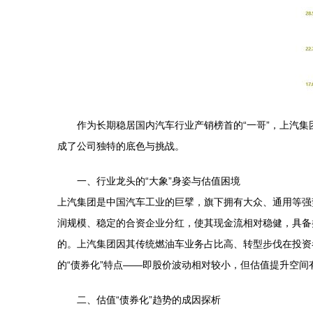
作为长期稳居国内汽车行业产销榜首的“一哥”，上汽
成了公司独特的底色与挑战。
一、行业龙头的“大象”身姿与估值困境
上汽集团是中国汽车工业的巨擘，旗下拥有大众、通用等强
润规模、稳定的合资企业分红，使其现金流相对稳健，具备
的。上汽集团因其传统燃油车业务占比高、转型步伐在投资
的“债券化”特点——即股价波动相对较小，但估值提升空
二、估值“债券化”趋势的成因探析