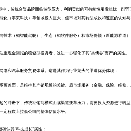
转型中，传统合资品牌面临转型压力，利润贡献的可持续性引发担忧，削弱
能化（零束科技）等领域投入巨大，但市场对其转型成效和速度的认知与
向技术（如智能驾驶）、生态（如软件服务）和市场份额（新能源赛道）
注重现金回报的稳健型投资者，这进一步强化了其“类债券”资产的属性。
网络和汽车服务贸易体系。这是其作为行业龙头的渠道优势体现：
场覆盖面，是维持其产销规模的关键。后市场服务（金融、保险、维修、
起的冲击下，传统经销商模式面临渠道变革压力，需要投入资源进行转型
一定程度上拉低公司的整体估值水平。
新确认其“科技成长”属性：