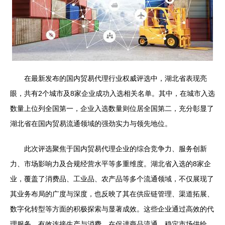
在最新发布的国内贸易代理行业权威评选中，湖北省表现亮
眼，共有2个城市及8家企业成功入选相关名单。其中，在城市入选
数量上位列全国第一，企业入选数量则位居全国第二，充分彰显了
湖北省在国内贸易流通领域的强劲实力与领先地位。
此次评选聚焦于国内贸易代理企业的综合竞争力、服务创新
力、市场影响力及合规经营水平等多重维度。湖北省入选的8家企
业，覆盖了消费品、工业品、农产品等多个流通领域，不仅展现了
其业务布局的广度与深度，也反映了其在供应链管理、渠道拓展、
数字化转型等方面的积极探索与显著成效。这些企业通过高效的代
理服务，有效连接生产与消费，在促进商品流通、稳定市场供给、