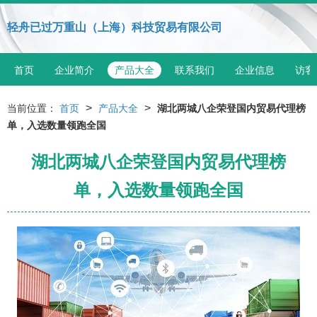
轻舟已过万重山（上海）科技贸易有限公司
首页
企业简介
产品大全
联系我们
企业信息
访客
>
>
当前位置：
首页
产品大全
湖北两城八企荣登国内贸易代理榜
单，入选数量领跑全国
湖北两城八企荣登国内贸易代理榜
单，入选数量领跑全国